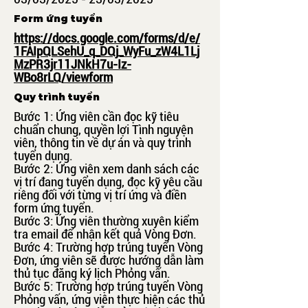
Form ứng tuyển
https://docs.google.com/forms/d/e/
1FAIpQLSehU_q_DQj_WyFu_zW4L1Lj
MzPR3jr11JNkH7u-Iz-
WBo8rLQ/viewform
Quy trình tuyển
Bước 1: Ứng viên cần đọc kỹ tiêu
chuẩn chung, quyền lợi Tình nguyện
viên, thông tin về dự án và quy trình
tuyển dụng.
Bước 2: Ứng viên xem danh sách các
vị trí đang tuyển dụng, đọc kỹ yêu cầu
riêng đối với từng vị trí ứng và điền
form ứng tuyển.
Bước 3: Ứng viên thường xuyên kiểm
tra email để nhận kết quả Vòng Đơn.
Bước 4: Trường hợp trúng tuyển Vòng
Đơn, ứng viên sẽ được hướng dẫn làm
thủ tục đăng ký lịch Phỏng vấn.
Bước 5: Trường hợp trúng tuyển Vòng
Phỏng vấn, ứng viên thực hiện các thủ