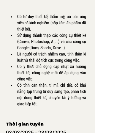
Có tư duy thiết kế, thẩm mỹ, ưu tiên ứng 
viên có kinh nghiệm (nộp kèm ấn phẩm đã 
thiết kế).
Sử dụng thành thạo các công cụ thiết kế 
(Canva, Photoshop, AI,…) và các công cụ 
Google (Docs, Sheets, Drive…).
Là người có trách nhiệm cao, tinh thần kỉ 
luật và thái độ tích cực trong công việc. 
Có ý thức chủ động cập nhật xu hướng 
thiết kế, công nghệ mới để áp dụng vào 
công việc. 
Có tính cẩn thận, tỉ mỉ, chi tiết, có khả 
năng tập trung tư duy sáng tạo, phân tích 
nội dung thiết kế, chuyển tải ý tưởng và 
giao tiếp tốt.
Thời gian tuyển
03/03/2025 - 23/03/2025