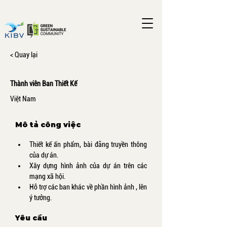
< Quay lại
Thành viên Ban Thiết Kế
Việt Nam
Mô tả công việc
Thiết kế ấn phẩm, bài đăng truyền thông 
của dự án.
Xây dựng hình ảnh của dự án trên các 
mạng xã hội.
Hỗ trợ các ban khác về phần hình ảnh , lên 
ý tưởng.
Yêu cầu