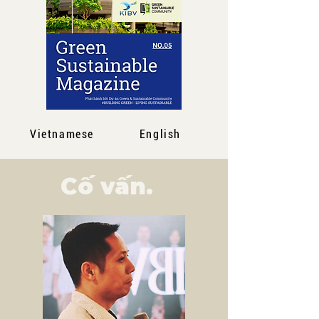
Vietnamese
English
Cố vấn.