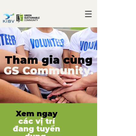
Tham gia cùng
GS Community.
Xem ngay
các vị trí
đang tuyển