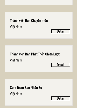
Thành viên Ban Chuyên môn
Việt Nam
Detail
Thành viên Ban Phát Triển Chiến Lược
Việt Nam
Detail
Core Team Ban Nhân Sự
Việt Nam
Detail