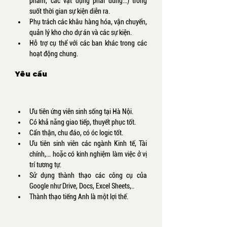
phẩm, các vật dụng phải dùng…) trong 
suốt thời gian sự kiện diễn ra. 
Phụ trách các khâu hàng hóa, vận chuyển, 
quản lý kho cho dự án và các sự kiện.
Hỗ trợ cụ thể với các ban khác trong các 
hoạt động chung.
Yêu cầu
Ưu tiên ứng viên sinh sống tại Hà Nội.
Có khả năng giao tiếp, thuyết phục tốt.
Cẩn thận, chu đáo, có óc logic tốt.
Ưu tiên sinh viên các ngành Kinh tế, Tài 
chính,... hoặc có kinh nghiệm làm việc ở vị 
trí tương tự.
Sử dụng thành thạo các công cụ của 
Google như Drive, Docs, Excel Sheets,..
Thành thạo tiếng Anh là một lợi thế.