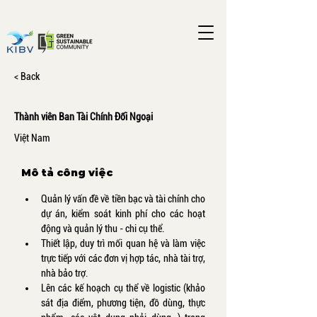
< Back
Thành viên Ban Tài Chính Đối Ngoại
Việt Nam
Mô tả công việc
Quản lý vấn đề về tiền bạc và tài chính cho 
dự án, kiểm soát kinh phí cho các hoạt 
động và quản lý thu - chi cụ thể.
Thiết lập, duy trì mối quan hệ và làm việc 
trực tiếp với các đơn vị hợp tác, nhà tài trợ, 
nhà bảo trợ.
Lên các kế hoạch cụ thể về logistic (khảo 
sát địa điểm, phương tiện, đồ dùng, thực 