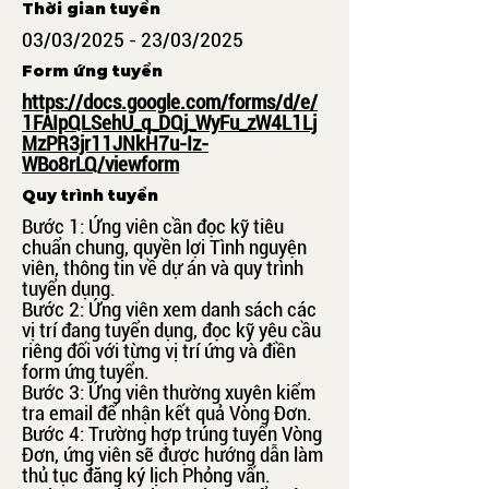
Thời gian tuyển
03/03/2025 - 23/03/2025
Form ứng tuyển
https://docs.google.com/forms/d/e/
1FAIpQLSehU_q_DQj_WyFu_zW4L1Lj
MzPR3jr11JNkH7u-Iz-
WBo8rLQ/viewform
Quy trình tuyển
Bước 1: Ứng viên cần đọc kỹ tiêu
chuẩn chung, quyền lợi Tình nguyện
viên, thông tin về dự án và quy trình
tuyển dụng.
Bước 2: Ứng viên xem danh sách các
vị trí đang tuyển dụng, đọc kỹ yêu cầu
riêng đối với từng vị trí ứng và điền
form ứng tuyển.
Bước 3: Ứng viên thường xuyên kiểm
tra email để nhận kết quả Vòng Đơn.
Bước 4: Trường hợp trúng tuyển Vòng
Đơn, ứng viên sẽ được hướng dẫn làm
thủ tục đăng ký lịch Phỏng vấn.