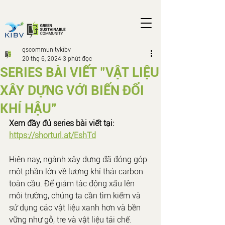
gscommunitykibv
20 thg 6, 2024
3 phút đọc
SERIES BÀI VIẾT "VẬT LIỆU
XÂY DỰNG VỚI BIẾN ĐỔI
KHÍ HẬU"
Xem đầy đủ series bài viết tại: 
https://shorturl.at/EshTd
Hiện nay, ngành xây dựng đã đóng góp 
một phần lớn về lượng khí thải carbon 
toàn cầu. Để giảm tác động xấu lên 
môi trường, chúng ta cần tìm kiếm và 
sử dụng các vật liệu xanh hơn và bền 
vững như gỗ, tre và vật liệu tái chế. 