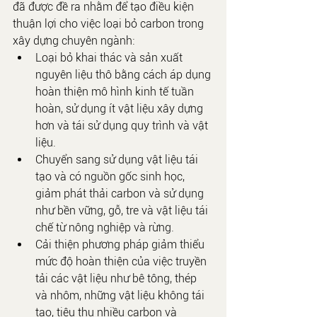
đã được đề ra nhằm để tạo điều kiện 
thuận lợi cho việc loại bỏ carbon trong 
xây dựng chuyên ngành:
Loại bỏ khai thác và sản xuất 
nguyên liệu thô bằng cách áp dụng 
hoàn thiện mô hình kinh tế tuần 
hoàn, sử dụng ít vật liệu xây dựng 
hơn và tái sử dụng quy trình và vật 
liệu.
Chuyển sang sử dụng vật liệu tái 
tạo và có nguồn gốc sinh học, 
giảm phát thải carbon và sử dụng 
như bền vững, gỗ, tre và vật liệu tái 
chế từ nông nghiệp và rừng.
Cải thiện phương pháp giảm thiểu 
mức độ hoàn thiện của việc truyền 
tải các vật liệu như bê tông, thép 
và nhôm, những vật liệu không tái 
tạo, tiêu thụ nhiều carbon và 