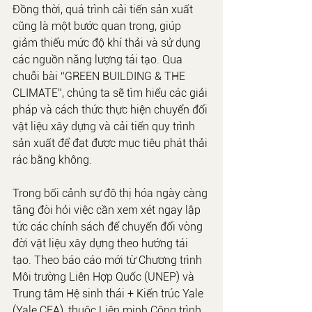
Đồng thời, quá trình cải tiến sản xuất 
cũng là một bước quan trọng, giúp 
giảm thiểu mức độ khí thải và sử dụng 
các nguồn năng lượng tái tạo. Qua 
chuỗi bài “GREEN BUILDING & THE 
CLIMATE”, chúng ta sẽ tìm hiểu các giải 
pháp và cách thức thực hiện chuyển đổi 
vật liệu xây dựng và cải tiến quy trình 
sản xuất để đạt được mục tiêu phát thải 
rác bằng không.
Trong bối cảnh sự đô thị hóa ngày càng 
tăng đòi hỏi việc cần xem xét ngay lập 
tức các chính sách để chuyển đổi vòng 
đời vật liệu xây dựng theo hướng tái 
tạo. Theo báo cáo mới từ Chương trình 
Môi trường Liên Hợp Quốc (UNEP) và 
Trung tâm Hệ sinh thái + Kiến trúc Yale 
(Yale CEA), thuộc Liên minh Công trình 