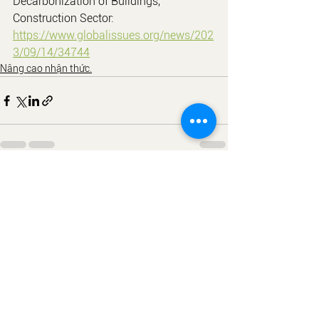
Decarbonization of Buildings, 
Construction Sector: 
https://www.globalissues.org/news/202
3/09/14/34744
Nâng cao nhận thức.
Xem tất cả
Bài đăng gần đây